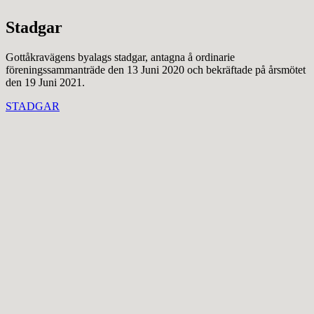
Stadgar
Gottåkravägens byalags stadgar, antagna å ordinarie
föreningssammanträde den 13 Juni 2020 och bekräftade på årsmötet
den 19 Juni 2021.
STADGAR